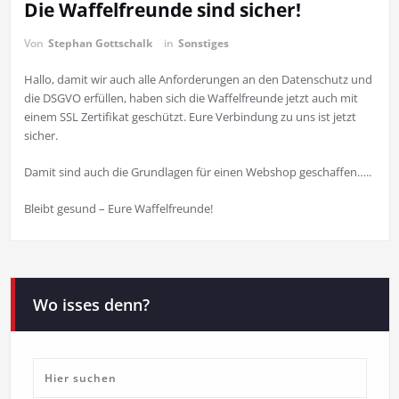
Die Waffelfreunde sind sicher!
Von
Stephan Gottschalk
in
Sonstiges
Hallo, damit wir auch alle Anforderungen an den Datenschutz und
die DSGVO erfüllen, haben sich die Waffelfreunde jetzt auch mit
einem SSL Zertifikat geschützt. Eure Verbindung zu uns ist jetzt
sicher.
Damit sind auch die Grundlagen für einen Webshop geschaffen…..
Bleibt gesund – Eure Waffelfreunde!
Wo isses denn?