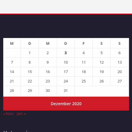
M
D
M
D
F
S
S
1
2
3
4
5
6
7
8
9
10
11
12
13
14
15
16
17
18
19
20
21
22
23
24
25
26
27
28
29
30
31
Dezember 2020
« Nov.
Jan. »