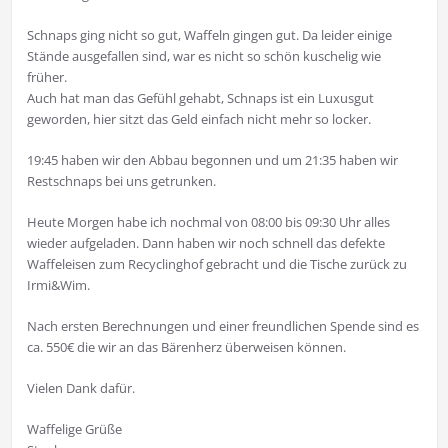
Schnaps ging nicht so gut, Waffeln gingen gut. Da leider einige
Stände ausgefallen sind, war es nicht so schön kuschelig wie
früher.
Auch hat man das Gefühl gehabt, Schnaps ist ein Luxusgut
geworden, hier sitzt das Geld einfach nicht mehr so locker.
19:45 haben wir den Abbau begonnen und um 21:35 haben wir
Restschnaps bei uns getrunken.
Heute Morgen habe ich nochmal von 08:00 bis 09:30 Uhr alles
wieder aufgeladen. Dann haben wir noch schnell das defekte
Waffeleisen zum Recyclinghof gebracht und die Tische zurück zu
Irmi&Wim.
Nach ersten Berechnungen und einer freundlichen Spende sind es
ca. 550€ die wir an das Bärenherz überweisen können.
Vielen Dank dafür.
Waffelige Grüße