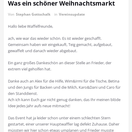
Was ein schöner Weihnachtsmarkt
Von
Stephan Gottschalk
in
Vereinsupdate
Hallo liebe Waffelfreunde,
ach, wie war das wieder schön. Es ist wieder geschafft.
Gemeinsam haben wir eingekauft, Teig gemacht, aufgebaut,
gewaffelt und danach wieder abgebaut.
Ein ganz großes Dankeschön an dieser Stelle an Frieder, der
extrem viel geholfen hat.
Danke auch an Alex für die Hilfe, Wim&Irmi für die Tische, Betina
und den Jungs für Backen und die Milch, Karo&Dani und Caro für
den Standdienst.
Ach ich kann Euch gar nicht genug danken, das Ihr meinen blöde
Idee jedes Jahr aufs neue mitmacht!
Das Event hat ja leider schon unter einem schlechten Stern
gestartet, einer unserer Hauptwaffler lag defekt Zuhause. Daher
müssten wir hier schon etwas umplanen und Frieder musste