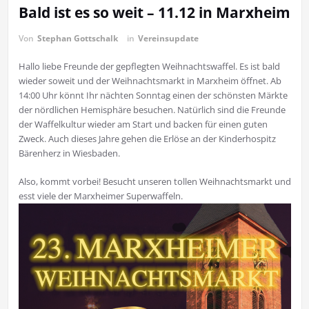
Bald ist es so weit – 11.12 in Marxheim
Von
Stephan Gottschalk
in
Vereinsupdate
Hallo liebe Freunde der gepflegten Weihnachtswaffel. Es ist bald
wieder soweit und der Weihnachtsmarkt in Marxheim öffnet. Ab
14:00 Uhr könnt Ihr nächten Sonntag einen der schönsten Märkte
der nördlichen Hemisphäre besuchen. Natürlich sind die Freunde
der Waffelkultur wieder am Start und backen für einen guten
Zweck. Auch dieses Jahre gehen die Erlöse an der Kinderhospitz
Bärenherz in Wiesbaden.
Also, kommt vorbei! Besucht unseren tollen Weihnachtsmarkt und
esst viele der Marxheimer Superwaffeln.