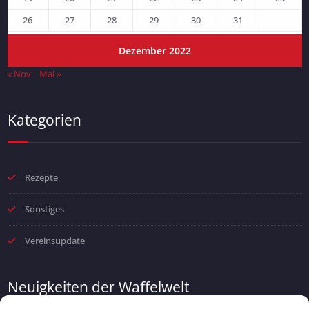
26
27
28
29
30
31
Dezember 2022
« Nov.
Mai »
Kategorien
Rezepte
Sonstiges
Vereinsupdate
Neuigkeiten der Waffelwelt