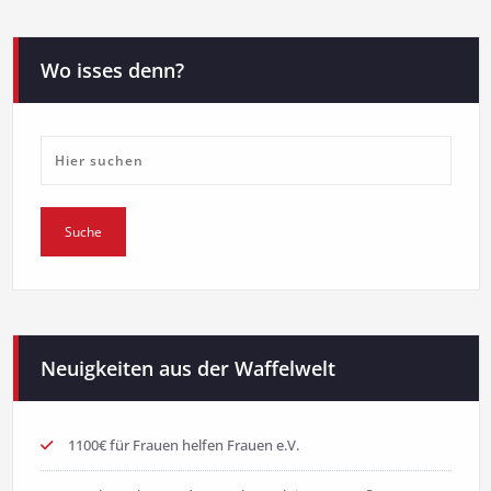
Wo isses denn?
Neuigkeiten aus der Waffelwelt
1100€ für Frauen helfen Frauen e.V.