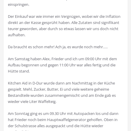
einspringen.
Der Einkauf war wie immer ein Vergnügen, wobei wir die Inflation
direkt an der Kasse gesprüht haben. Alle Zutaten sind signifikant
teurer geworden, aber durch so etwas lassen wir uns doch nicht
aufhalten.
Da braucht es schon mehr! Ach ja, es wurde noch mehr…..
Am Samstag haben Alex, Frieder und ich um 09:00 Uhr mit dem
Aufbau begonnen und gegen 11:00 Uhr war alles fertig und die
Hütte stand.
Kitchen Aid in D-Dur wurde dann am Nachmittag in der Küche
gespielt. Mehl, Zucker, Butter, Ei und viele weitere geheime
Bestandteile wurden zusammengemischt und am Ende gab es
wieder viele Liter Waffelteig.
Am Sonntag ging es um 09.30 Uhr mit Autopacken los und dann
hat Frieder noch beim Hauptwaffelgenerator geholfen. Oben in
der Schulstrasse alles ausgepackt und die Hütte wieder