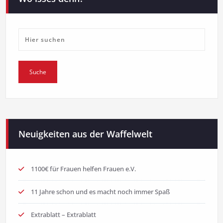
Neuigkeiten aus der Waffelwelt
1100€ für Frauen helfen Frauen e.V.
11 Jahre schon und es macht noch immer Spaß
Extrablatt – Extrablatt