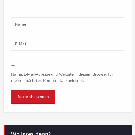
Name, E-Mail-Adresse und Website in diesem Browser für
meinen nächsten Kommentar speichern.
Wo isses denn?