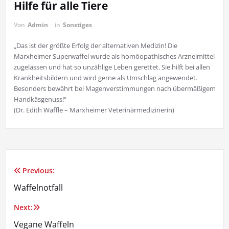
Hilfe für alle Tiere
Von
Admin
in
Sonstiges
„Das ist der größte Erfolg der alternativen Medizin! Die
Marxheimer Superwaffel wurde als homöopathisches Arzneimittel
zugelassen und hat so unzählige Leben gerettet. Sie hilft bei allen
Krankheitsbildern und wird gerne als Umschlag angewendet.
Besonders bewährt bei Magenverstimmungen nach übermäßigem
Handkäsgenuss!“
(Dr. Edith Waffle – Marxheimer Veterinärmedizinerin)
Previous:
Beitragsnavigation
Waffelnotfall
Next:
Vegane Waffeln