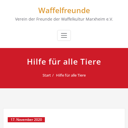
Zum
Waffelfreunde
Inhalt
springen
Verein der Freunde der Waffelkultur Marxheim e.V.
Hilfe für alle Tiere
Start
Hilfe für alle Tiere
17. November 2020