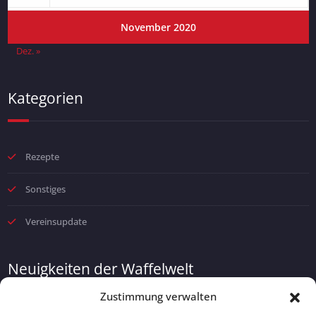
November 2020
Dez. »
Kategorien
Rezepte
Sonstiges
Vereinsupdate
Neuigkeiten der Waffelwelt
Zustimmung verwalten